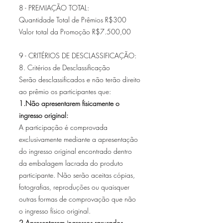
8 - PREMIAÇÃO TOTAL:
Quantidade Total de Prêmios R$300
Valor total da Promoção R$7.500,00
9 - CRITÉRIOS DE DESCLASSIFICAÇÃO:
8. Critérios de Desclassificação
Serão desclassificados e não terão direito
ao prêmio os participantes que:
1.Não apresentarem fisicamente o
ingresso original:
A participação é comprovada
exclusivamente mediante a apresentação
do ingresso original encontrado dentro
da embalagem lacrada do produto
participante. Não serão aceitas cópias,
fotografias, reproduções ou quaisquer
outras formas de comprovação que não
o ingresso físico original.
2.Apresentarem ingressos rasurados,