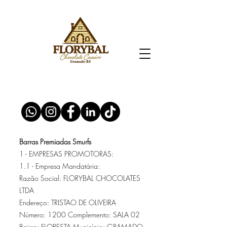
Barras Premiadas Smurfs
1 - EMPRESAS PROMOTORAS:
1.1 - Empresa Mandatária:
Razão Social: FLORYBAL CHOCOLATES
LTDA
Endereço: TRISTAO DE OLIVEIRA
Número: 1200 Complemento: SALA 02
Bairro: FLORESTA Município: GRAMADO