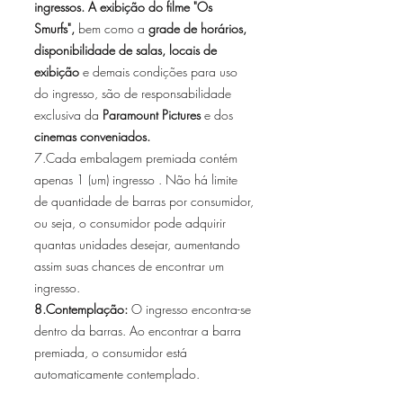
ingressos.
A exibição do filme "Os
Smurfs",
bem como a
grade de horários,
disponibilidade de salas, locais de
exibição
e demais condições para uso
do ingresso, são de responsabilidade
exclusiva da
Paramount Pictures
e dos
cinemas conveniados.
7.Cada embalagem premiada contém
apenas 1 (um) ingresso . Não há limite
de quantidade de barras por consumidor,
ou seja, o consumidor pode adquirir
quantas unidades desejar, aumentando
assim suas chances de encontrar um
ingresso.
8.Contemplação:
O ingresso encontra-se
dentro da barras. Ao encontrar a barra
premiada, o consumidor está
automaticamente contemplado.