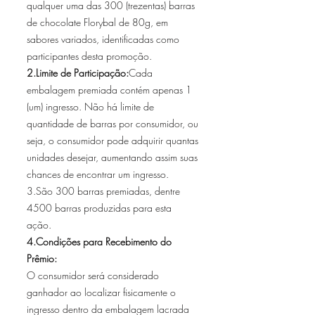
qualquer uma das 300 (trezentas) barras
de chocolate Florybal de 80g, em
sabores variados, identificadas como
participantes desta promoção.
2.Limite de Participação:
Cada
embalagem premiada contém apenas 1
(um) ingresso. Não há limite de
quantidade de barras por consumidor, ou
seja, o consumidor pode adquirir quantas
unidades desejar, aumentando assim suas
chances de encontrar um ingresso.
3.São 300 barras premiadas, dentre
4500 barras produzidas para esta
ação.
4.Condições para Recebimento do
Prêmio:
O consumidor será considerado
ganhador ao localizar fisicamente o
ingresso dentro da embalagem lacrada