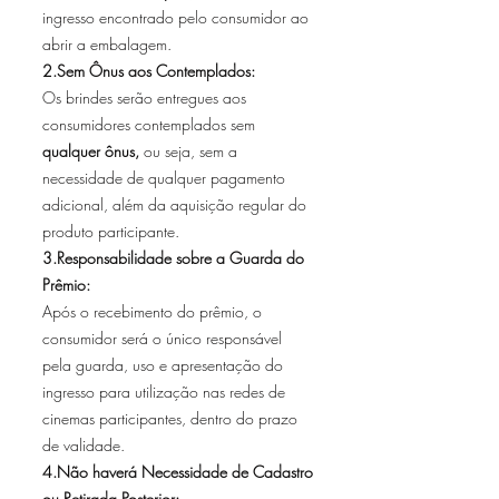
ingresso encontrado pelo consumidor ao
abrir a embalagem.
2.Sem Ônus aos Contemplados:
Os brindes serão entregues aos
consumidores contemplados sem
qualquer ônus,
ou seja, sem a
necessidade de qualquer pagamento
adicional, além da aquisição regular do
produto participante.
3.Responsabilidade sobre a Guarda do
Prêmio:
Após o recebimento do prêmio, o
consumidor será o único responsável
pela guarda, uso e apresentação do
ingresso para utilização nas redes de
cinemas participantes, dentro do prazo
de validade.
4.Não haverá Necessidade de Cadastro
ou Retirada Posterior: