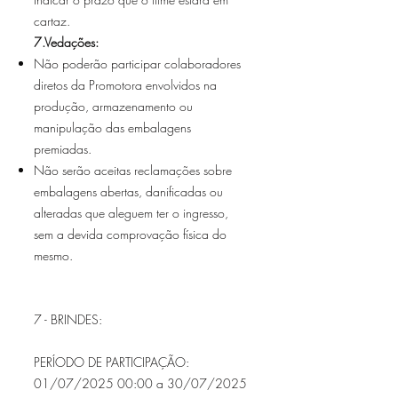
cartaz.
7.Vedações:
Não poderão participar colaboradores
diretos da Promotora envolvidos na
produção, armazenamento ou
manipulação das embalagens
premiadas.
Não serão aceitas reclamações sobre
embalagens abertas, danificadas ou
alteradas que aleguem ter o ingresso,
sem a devida comprovação física do
mesmo.
7 - BRINDES:
PERÍODO DE PARTICIPAÇÃO:
01/07/2025 00:00 a 30/07/2025