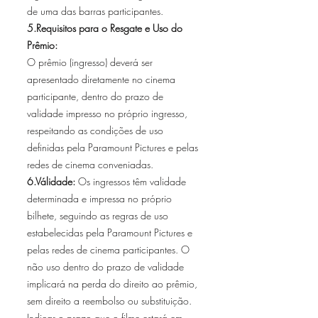
de uma das barras participantes.
5.Requisitos para o Resgate e Uso do
Prêmio:
O prêmio (ingresso) deverá ser
apresentado diretamente no cinema
participante, dentro do prazo de
validade impresso no próprio ingresso,
respeitando as condições de uso
definidas pela Paramount Pictures e pelas
redes de cinema conveniadas.
6.Válidade:
Os ingressos têm validade
determinada e impressa no próprio
bilhete, seguindo as regras de uso
estabelecidas pela Paramount Pictures e
pelas redes de cinema participantes. O
não uso dentro do prazo de validade
implicará na perda do direito ao prêmio,
sem direito a reembolso ou substituição.
Indicar o prazo que o filme estará em