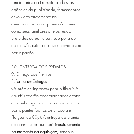
Funcionários da Promotora, de suas
agências de publicidade, fornecedores
envolvidos diretamente no
desenvolvimento da promoção, bem
como seus familiares diretos, estão
proibidos de participar, sob pena de
desclassificação, caso comprovada sua
participação.
10 - ENTREGA DOS PRÊMIOS:
9. Entrega dos Prêmios
1.Forma de Entrega:
Os prêmios (ingressos para o filme "Os
Smurfs") estarão acondicionados dentro
das embalagens lacradas dos produtos
participantes (barras de chocolate
Florybal de 80g). A entrega do prêmio
ao consumidor ocorrerá
imediatamente
no momento da aquisição,
sendo o