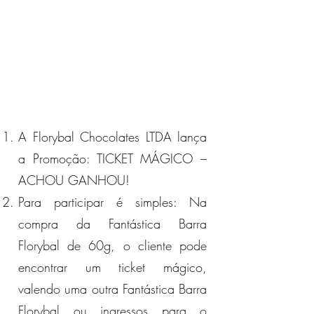
A Florybal Chocolates LTDA lança
a Promoção: TICKET MÁGICO –
ACHOU GANHOU!
Para participar é simples: Na
compra da Fantástica Barra
Florybal de 60g, o cliente pode
encontrar um ticket mágico,
valendo uma outra Fantástica Barra
Florybal ou ingressos para o