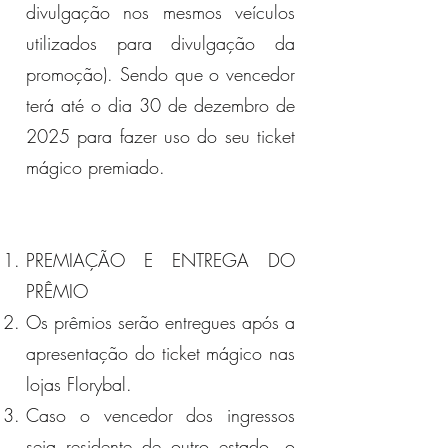
divulgação nos mesmos veículos
utilizados para divulgação da
promoção). Sendo que o vencedor
terá até o dia 30 de dezembro de
2025 para fazer uso do seu ticket
mágico premiado.
PREMIAÇÃO E ENTREGA DO
PRÊMIO
Os prêmios serão entregues após a
apresentação do ticket mágico nas
lojas Florybal.
Caso o vencedor dos ingressos
seja residente de outro estado, o