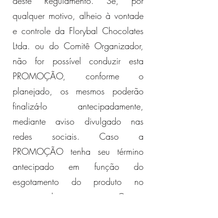
deste Regulamento. Se, por
qualquer motivo, alheio à vontade
e controle da Florybal Chocolates
Ltda. ou do Comitê Organizador,
não for possível conduzir esta
PROMOÇÃO, conforme o
planejado, os mesmos poderão
finalizá-lo antecipadamente,
mediante aviso divulgado nas
redes sociais. Caso a
PROMOÇÃO tenha seu término
antecipado em função do
esgotamento do produto no
estoque da empresa, o Comitê
Organizador deverá avisar ao