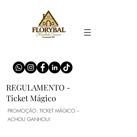
REGULAMENTO -
Ticket Mágico
PROMOÇÃO: TICKET MÁGICO –
ACHOU GANHOU!