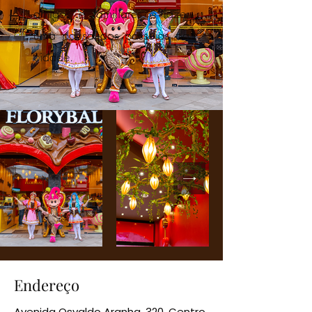
amigos e familiares e fazer
uma pausa dos passeios da
cidade.
Endereço
Avenida Osvaldo Aranha, 320, Centro