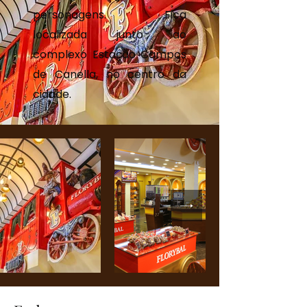
personagens. Fica
localizada junto ao
complexo Estação Campos
de Canella, no centro da
cidade.